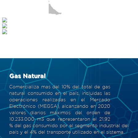
Gas Natural
Comercializa mas del 10% del total de gas
natural consumido en el país, incluidas las
operaciones realizadas en el Mercado
Electrónico (MEGSA), alcanzando en 2020
valores diarios máximos del orden de
10.233.000 m3 que representaron el 21,92
% del gas consumido por el segmento industrial del
país y el 4% del transporte utilizado en el sistema.