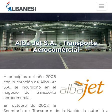
Toggle
navigati
Alba Jet S.A. - Transporte
Aerocomercial
A principios del año 2006
con la creación de Alba Jet
S.A. se incursionó en el
negocio del transporte
aerocomercial.
En octubre de 2007, la
Secretaría de Transporte de la Nación la autorizó a