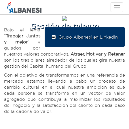
Toggle
navigati
Gestión de talento
Bajo el lema
“
Trabajar Juntos
Grupo Albanesi en Linkedin
y mejor
” y
guiados por
nuestros valores corporativos,
Atraer, Motivar y Retener
son los tres pilares alrededor de los cuales gira nuestra
gestión del Capital humano del Grupo.
Con el objetivo de transformarnos en una referencia de
mercado estamos llevando a cabo un proceso de
cambio cultural en el cual nuestra ambición es que
cada persona se transforme en un vector de valor
agregado que contribuya a maximizar los resultados
del negocio y la satisfacción del cliente en cada paso
de la cadena de valor.