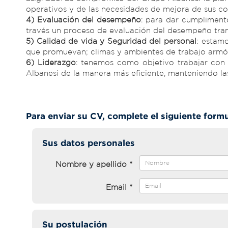
operativos y de las necesidades de mejora de sus c
4) Evaluación del desempeño
: para dar cumplimento
través un proceso de evaluación del desempeño tra
5) Calidad de vida y Seguridad del personal
: estam
que promuevan; climas y ambientes de trabajo armóni
6) Liderazgo
: tenemos como objetivo trabajar con
Albanesi de la manera más eficiente, manteniendo la
Para enviar su CV, complete el siguiente formu
Sus datos personales
Nombre y apellido *
Email *
Su postulación