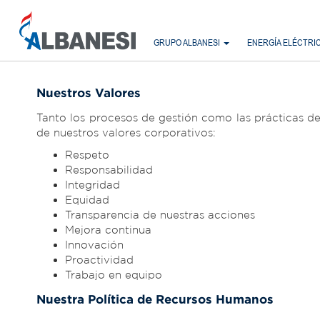
GRUPO ALBANESI
ENERGÍA ELÉCTRI
Nuestros Valores
Tanto los procesos de gestión como las prácticas de
de nuestros valores corporativos:
Respeto
Responsabilidad
Integridad
Equidad
Transparencia de nuestras acciones
Mejora continua
Innovación
Proactividad
Trabajo en equipo
Nuestra Política de Recursos Humanos