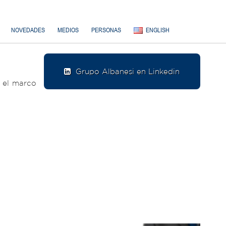
NOVEDADES
MEDIOS
PERSONAS
ENGLISH
Grupo Albanesi en Linkedin
n el marco