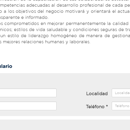
ompetencias adecuadas al desarrollo profesional de cada pe
 a los objetivos del negocio motivará y orientará el actu
nsparente e informado.
os comprometidos en mejorar permanentemente la calidad de
cos; estilos de vida saludable y condiciones seguras de tr
 un estilo de liderazgo homogéneo de manera de gestiona
s mejores relaciones humanas y laborales.
lario
Localidad
Teléfono *