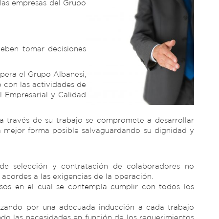
 las empresas del Grupo
deben tomar decisiones
pera el Grupo Albanesi,
o con las actividades de
l Empresarial y Calidad
 través de su trabajo se compromete a desarrollar
a mejor forma posible salvaguardando su dignidad y
 de selección y contratación de colaboradores no
acordes a las exigencias de la operación.
esos en el cual se contempla cumplir con todos los
nzando por una adecuada inducción a cada trabajo
do las necesidades en función de los requerimientos