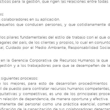
ticos para la gestión, que rigen las relaciones entre todas
os:
 colaboradores en su aplicación.
 aquellos que conducen personas, y que cotidianamente 
s pilares fundamentales del estilo de trabajo con el que o
ales del país, de los clientes y propios, lo cual en conjunt
al, Cuidado por el Medio Ambiente, Responsabilidad Socia
 en la Gerencia Corporativa de Recursos Humanos la que a
gestión y a los trabajadores para que se desempeñen de l
 siguientes procesos:
 los mejores, para esto de desarrollan procedimientos
fil de puesto para contratar recursos humanos competentes, 
itativas y competitivas, es uno de los principales proc
 relación de dependencia, de manera oportuna y efectiva.
rmanente del personal como una práctica esencial, come
ificación de la capacitación de sus colaboradores detectan