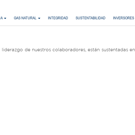
CA
GAS NATURAL
INTEGRIDAD
SUSTENTABILIDAD
INVERSORES
 liderazgo de nuestros colaboradores, están sustentadas e