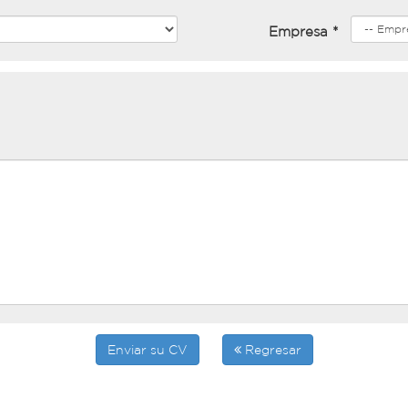
Empresa *
Enviar su CV
Regresar